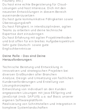
Foundry, etc.)
Du hast eine echte Begeisterung für Cloud-
Lösungen und hast Interesse, Dich mit den
neuesten Entwicklungen in diesem Bereich
auseinanderzusetzen
Du hast gute kommunikative Fähigkeiten sowie
Überzeugungskraft
Du hast Fähigkeit, in interdisziplinären, agilen
Teams zu arbeiten und deine technische
Expertise dort einzubringen
Du hast Erfahrung mit agilen Projektmethoden
und bist offen für ein breites Aufgabenspektrum
Sehr gute Deutsch- sowie gute
Englischkenntnisse
Deine Rolle - Das sind Deine
Herausforderungen:
Technische Beratung und Entwicklung in
innovativen und strategischen Projekten bei
diversen Großkunden aller Branchen
Analyse, Design und Umsetzung von fachlichen
Kundenanforderungen und Erstellung von
Lösungskonzepten
Entwicklung von individuell an den Kunden
angepassten Lösungen mit Java EE/Spring und
JavaScript (insb. SAPUI5) u.a. auf Basis unserer
eigenen Softwareplattform
Realisierung von Schnittstellen und Integration in
komplexe Systemlandschaften