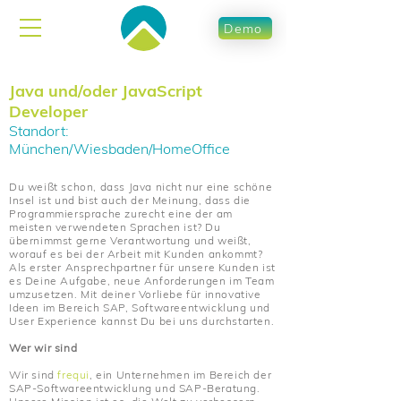
Demo
Java und/oder JavaScript
Developer
Standort:
München/Wiesbaden/HomeOffice
Du weißt schon, dass Java nicht nur eine schöne
Insel ist und bist auch der Meinung, dass die
Programmiersprache zurecht eine der am
meisten verwendeten Sprachen ist? Du
übernimmst gerne Verantwortung und weißt,
worauf es bei der Arbeit mit Kunden ankommt?
Als erster Ansprechpartner für unsere Kunden ist
es Deine Aufgabe, neue Anforderungen im Team
umzusetzen. Mit deiner Vorliebe für innovative
Ideen im Bereich SAP, Softwareentwicklung und
User Experience kannst Du bei uns durchstarten.
Wer wir sind
Wir sind
frequi
, ein Unternehmen im Bereich der
SAP-Softwareentwicklung und SAP-Beratung.