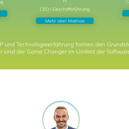
n
C
ng
CEO / Geschäftsführung
Mehr über Mathias
P und Technologieerfahrung formen den Grundste
r sind der Game Changer im Umfeld der Softwar