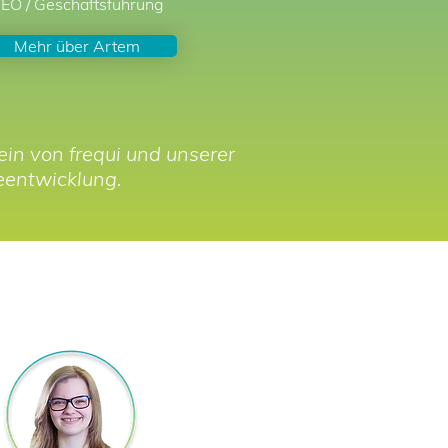
EO / Geschäftsführung
Mehr über Artem
in von frequi und unserer
eentwicklung.