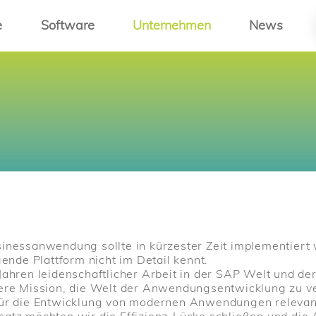
e
Software
Unternehmen
News
sinessanwendung sollte in kürzester Zeit implementiert
gende Plattform nicht im Detail kennt.
Jahren leidenschaftlicher Arbeit in der SAP Welt und de
sere Mission, die Welt der Anwendungsentwicklung zu v
für die Entwicklung von modernen Anwendungen relevant