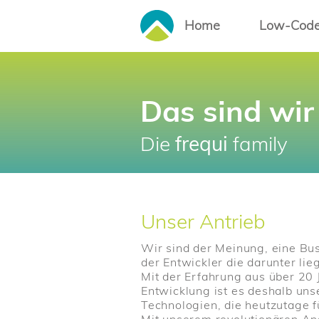
Home
Low-Cod
Das sind wir
Die
frequi
family
Unser Antrieb
Wir sind der Meinung, eine Bu
der Entwickler die darunter lie
Mit der Erfahrung aus über 20 
Entwicklung ist es deshalb un
Technologien, die heutzutage 