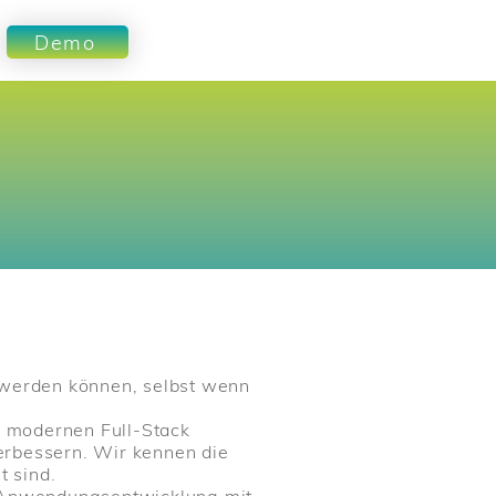
Demo
 werden können, selbst wenn
r modernen Full-Stack
erbessern. Wir kennen die
 sind.