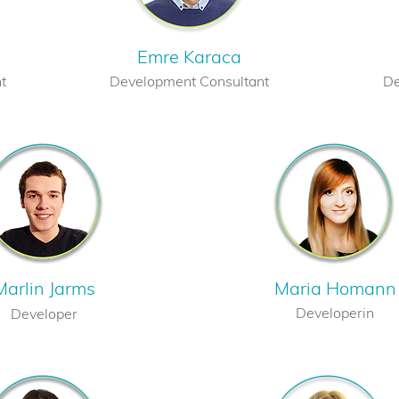
Emre Karaca
t
Development Consultant
De
Marlin Jarms
Maria Homann
Developerin
Developer