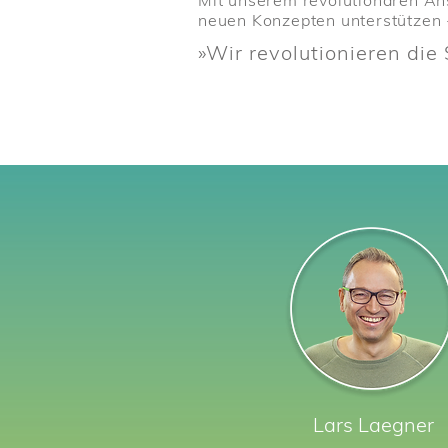
Mit unserem revolutionären An
neuen Konzepten unterstützen -
»Wir revolutionieren di
Lars
Laegner