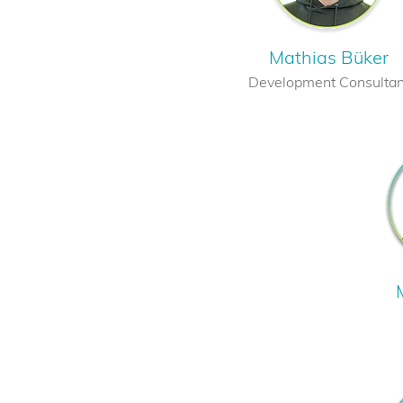
Mathias Büker
Development Consultan