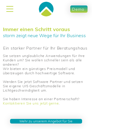
Demo
Immer einen Schritt voraus
storm
zeigt neue Wege für Ihr Business
Ein starker Partner für Ihr Beratungshaus
Sie setzen unglaubliche Anwendungen für Ihre
Kunden um? Sie wollen schneller sein als alle
anderen?
Wir bieten ein günstiges Preismodell und
überzeugen durch hochwertige Software.
Werden Sie jetzt Software Partner und setzen
Sie eigene UI5 Geschäftsmodelle in
Lichtgeschwindigkeit um.
Sie haben Interesse an einer Partnerschaft?
Kontaktieren Sie uns jetzt gerne
.
Mehr zu unserem Angebot für Sie